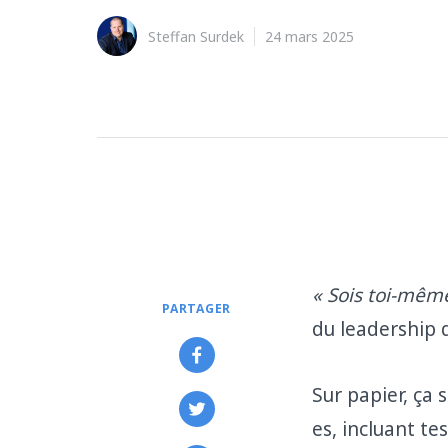
Steffan Surdek
24 mars 2025
« Sois toi-mêm
PARTAGER
du leadership 
Sur papier, ça
es, incluant te