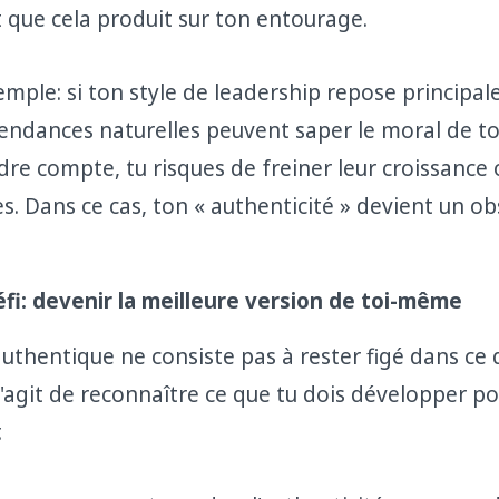
et que cela produit sur ton entourage.
mple: si ton style de leadership repose principa
 tendances naturelles peuvent saper le moral de t
re compte, tu risques de freiner leur croissance 
es. Dans ce cas, ton « authenticité » devient un ob
éfi: devenir la meilleure version de toi-même
uthentique ne consiste pas à rester figé dans ce 
 s'agit de reconnaître ce que tu dois développer p
.