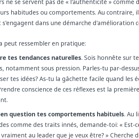
rs ne se servent pas de « l'authenticité » comme 
 leurs habitudes ou comportements. Au contraire, 
et s'engagent dans une démarche d'amélioration c
la peut ressembler en pratique:
re tes tendances naturelles
. Sois honnête sur t
es, notamment sous pression. Parles-tu par-dessus
er tes idées? As-tu la gâchette facile quand les 
Prendre conscience de ces réflexes est la premièr
nt.
en question tes comportements habituels
. Au 
des comme des traits innés, demande-toi: « Est-c
vraiment au leader que je veux être? » Cherche 