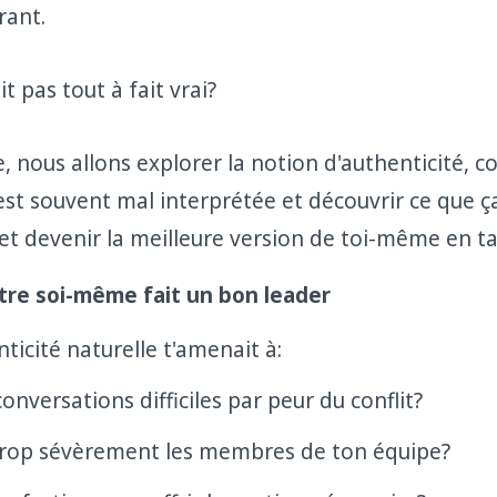
rant.
it pas tout à fait vrai?
e, nous allons explorer la notion d'authenticité,
st souvent mal interprétée et découvrir ce que ça
et devenir la meilleure version de toi-même en ta
tre soi-même fait un bon leader
nticité naturelle t'amenait à:
conversations difficiles par peur du conflit?
 trop sévèrement les membres de ton équipe?