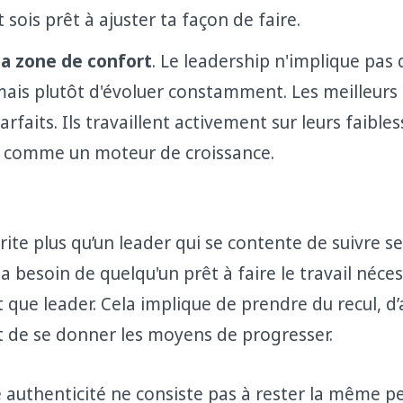
t sois prêt à ajuster ta façon de faire.
ta zone de confort
. Le leadership n'implique pas 
mais plutôt d'évoluer constamment. Les meilleurs
rfaits. Ils travaillent activement sur leurs faible
rt comme un moteur de croissance.
ite plus qu’un leader qui se contente de suivre s
e a besoin de quelqu'un prêt à faire le travail néce
 que leader. Cela implique de prendre du recul, d’
 de se donner les moyens de progresser.
le authenticité ne consiste pas à rester la même 