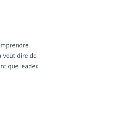
 comprendre
 veut dire de
nt que leader.