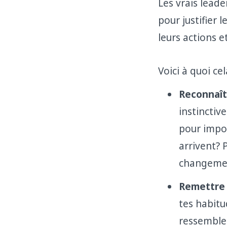
Les vrais leade
pour justifier
leurs actions 
Voici à quoi ce
Reconnaît
instinctiv
pour impos
arrivent? 
changeme
Remettre 
tes habitu
ressemble 