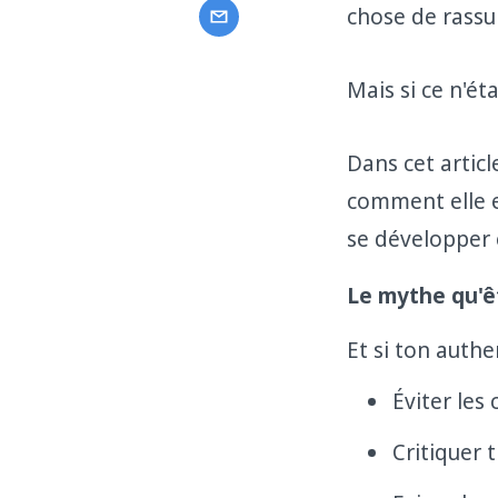
chose de rassu
Mais si ce n'éta
Dans cet articl
comment elle e
se développer 
Le mythe qu'ê
Et si ton authe
Éviter les 
Critiquer