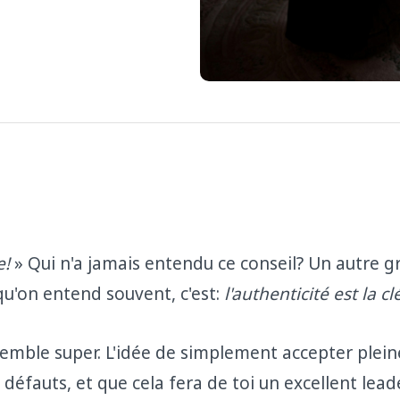
e!
» Qui n'a jamais entendu ce conseil? Un autre g
qu'on entend souvent, c'est:
l
'authenticité est la c
 semble super. L'idée de simplement accepter plei
s défauts, et que cela fera de toi un excellent lea