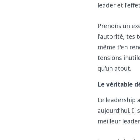
leader et l'eff
Prenons un exe
l'autorité, tes
même t'en rend
tensions inutil
qu'un atout.
Le véritable d
Le leadership a
aujourd’hui. Il
meilleur leader