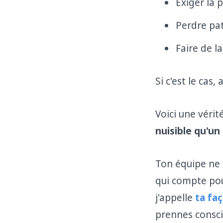
Exiger la 
Perdre pat
Faire de l
Si c'est le cas
Voici une vérit
nuisible qu'un 
Ton équipe ne s
qui compte pour
j'appelle
ta fa
prennes consci