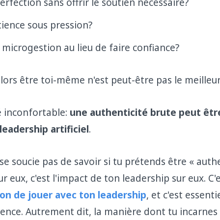
perfection sans offrir le soutien nécessaire?
ience sous pression?
a microgestion au lieu de faire confiance?
, alors être toi-même n'est peut-être pas le meilleur
é inconfortable:
une authenticité brute peut êtr
leadership artificiel
.
e soucie pas de savoir si tu prétends être « auth
 eux, c'est l'impact de ton leadership sur eux. C'
çon de jouer avec ton leadership
, et c'est essent
ence. Autrement dit, la manière dont tu incarnes 