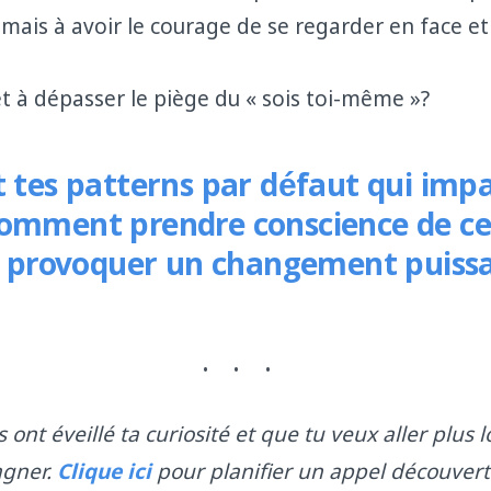
 mais à avoir le courage de se regarder en face et
êt à dépasser le piège du « sois toi-même »?
t tes patterns par défaut qui imp
omment prendre conscience de ce
il provoquer un changement puiss
s ont éveillé ta curiosité et que tu veux aller plus lo
agner.
Clique ici
pour planifier un appel découvert