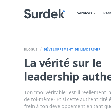
Services
Res
/
BLOGUE
DÉVELOPPEMENT DE LEADERSHIP
La vérité sur le
leadership auth
Ton "moi véritable" est-il réellement l
de toi-même? Et si cette authenticité é
frein à ton développement en tant qu