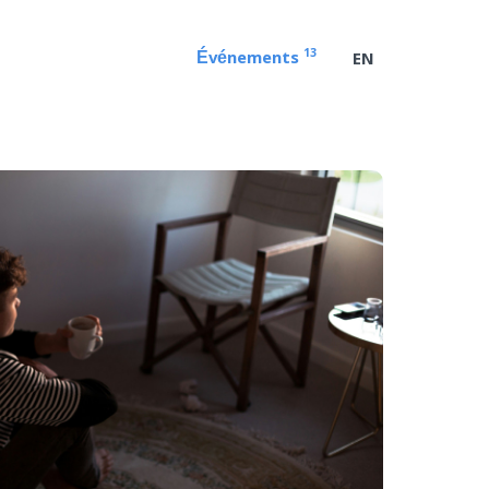
13
Événements
EN