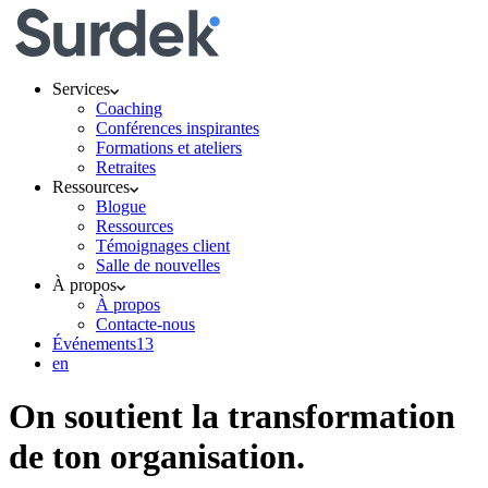
Services
Coaching
Conférences inspirantes
Formations et ateliers
Retraites
Ressources
Blogue
Ressources
Témoignages client
Salle de nouvelles
À propos
À propos
Contacte-nous
Événements
13
en
On soutient la transformation
de ton organisation.