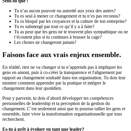
Sens-tu que :
Tu n’as aucun pouvoir ou autorité aux yeux des autres?
Tu es seul à mener ce changement et tu n’es pas reconnu?
Tu es bloqué par les croyances et la culture de ton entreprise?
Tu es submergé par tout ce qu’il y a à faire?
Tu as peur que les gens ne te trouvent plus sympathique ou ne
t’écoutent plus si tu continues à brasser la cage?
Les choses ne changeront jamais?
Faisons face aux vrais enjeux ensemble.
En réalité, rien ne va changer si tu n’apprends pas à impliquer les
gens en amont, puis à co-créer la transparence et l'alignement par
rapport au changement souhaité dans ton organisation. Tu dois leur
montrer comment apprendre par la pratique et intégrer le
changement dans leur quotidien.
Pour y parvenir, tu dois d’abord développer tes compétences
personnelles de leadership et ta perception de la gestion du
changement. C’est seulement ainsi que tu pourras rallier les gens et
ensemble, faire vivre la transformation organisationnelle que tous
recherchent.
Es-tu à prêt à évoluer en tant que leader?