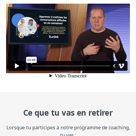
Steffan parle de notre programme sur les
conversations difficiles
from
The Surdek Team
on
Vimeo
.
Ce que tu vas en retirer
Lorsque tu participes à notre programme de coaching,
tu vas :