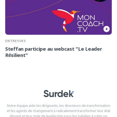
ENTREVUES
Steffan participe au webcast "Le Leader
Résilient"
Notre équipe aide les dirigeants, les directeurs de transformation
et les agents de changement à radicalement transformer leur état
d’esprit et leur style de leadership pour les habiliter à créer un