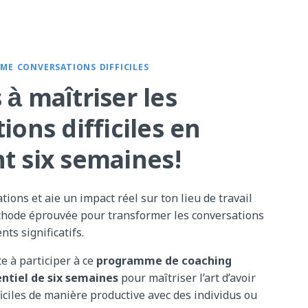
MME CONVERSATIONS DIFFICILES
à maîtriser les
ions difficiles en
t six semaines!
ations et aie un impact réel sur ton lieu de travail
éthode éprouvée pour transformer les conversations
nts significatifs.
te à participer à ce
programme de coaching
entiel de six semaines
pour maîtriser l’art d’avoir
ficiles de manière productive avec des individus ou