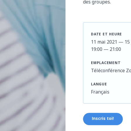
des groupes.
DATE ET HEURE
11 mai 2021 — 15 
19:00 — 21:00
EMPLACEMENT
Téléconférence Z
LANGUE
Français
Inscris toi!