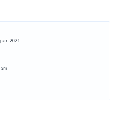
juin 2021
oom