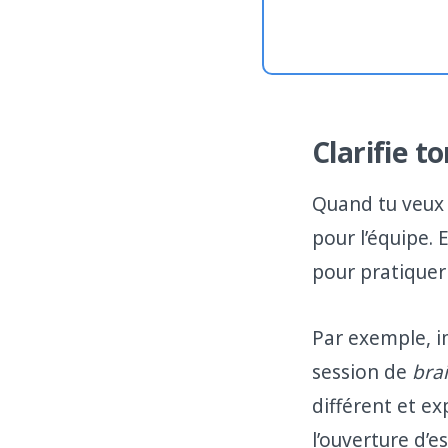
Clarifie t
Quand tu veux b
pour l’équipe. 
pour pratiquer
Par exemple, i
session de
bra
différent et ex
l’ouverture d’