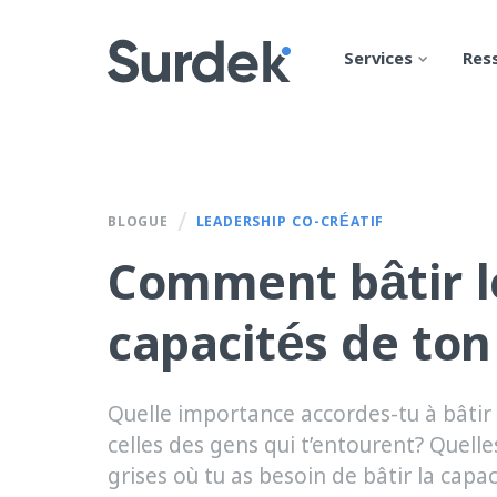
Services
Res
/
BLOGUE
LEADERSHIP CO-CRÉATIF
Comment bâtir l
capacités de ton
Quelle importance accordes-tu à bâtir 
celles des gens qui t’entourent? Quelle
grises où tu as besoin de bâtir la capa