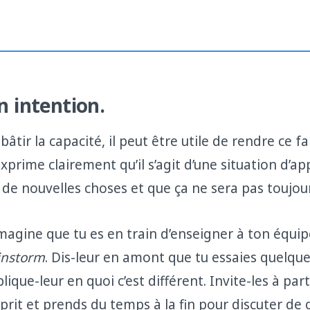
on intention.
âtir la capacité, il peut être utile de rendre ce fai
Exprime clairement qu’il s’agit d’une situation d’a
 de nouvelles choses et que ça ne sera pas toujour
magine que tu es en train d’enseigner à ton équip
instorm
. Dis-leur en amont que tu essaies quelqu
plique-leur en quoi c’est différent. Invite-les à par
esprit et prends du temps à la fin pour discuter d