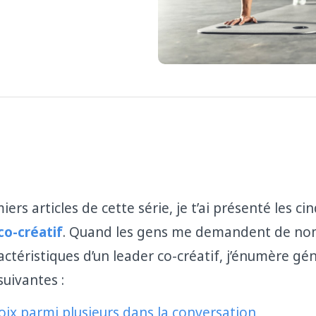
rs articles de cette série, je t’ai présenté les 
co-créatif
. Quand les gens me demandent de no
actéristiques d’un leader co-créatif, j’énumère g
suivantes :
oix parmi plusieurs dans la conversation