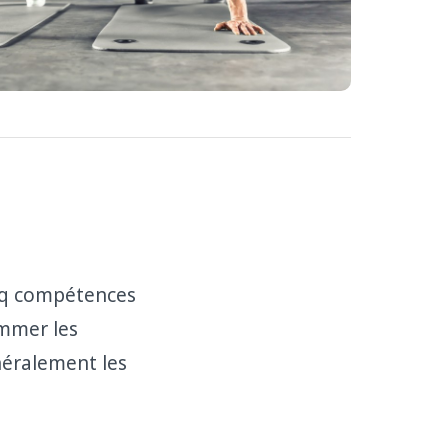
cinq compétences
mmer les
énéralement les