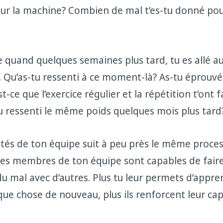
sur la machine? Combien de mal t’es-tu donné pou
e quand quelques semaines plus tard, tu es allé a
 Qu’as-tu ressenti à ce moment-là? As-tu éprouvé
st-ce que l’exercice régulier et la répétition t’ont f
ressenti le même poids quelques mois plus tard
cités de ton équipe suit à peu près le même proces
les membres de ton équipe sont capables de faire
du mal avec d’autres. Plus tu leur permets d’appre
ue chose de nouveau, plus ils renforcent leur cap