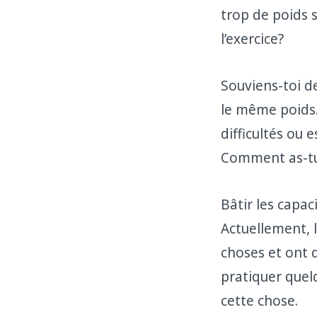
trop de poids 
l’exercice?
Souviens-toi d
le même poids.
difficultés ou e
Comment as-tu 
Bâtir les capa
Actuellement, 
choses et ont 
pratiquer quelq
cette chose.