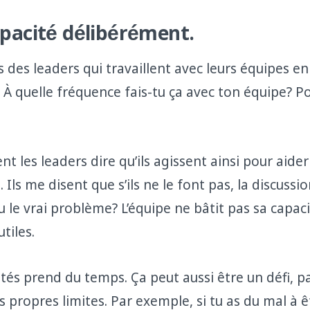
apacité délibérément.
s des leaders qui travaillent avec leurs équipes 
. À quelle fréquence fais-tu ça avec ton équipe? Po
nt les leaders dire qu’ils agissent ainsi pour aide
e. Ils me disent que s’ils ne le font pas, la discuss
u le vrai problème? L’équipe ne bâtit pas sa capaci
tiles.
ités prend du temps. Ça peut aussi être un défi, p
s propres limites. Par exemple, si tu as du mal à ê