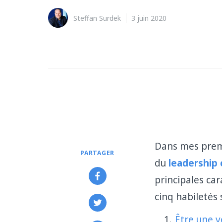
Steffan Surdek
3 juin 2020
Dans mes premie
PARTAGER
du
leadership 
principales car
cinq habiletés 
Être une v