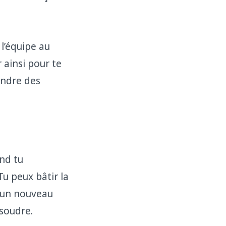
l’équipe au
 ainsi pour te
tendre des
nd tu
Tu peux bâtir la
à un nouveau
ésoudre.