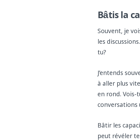
Bâtis la c
Souvent, je voi
les discussions
tu?
J’entends souve
à aller plus vit
en rond. Vois-t
conversations u
Bâtir les capac
peut révéler te