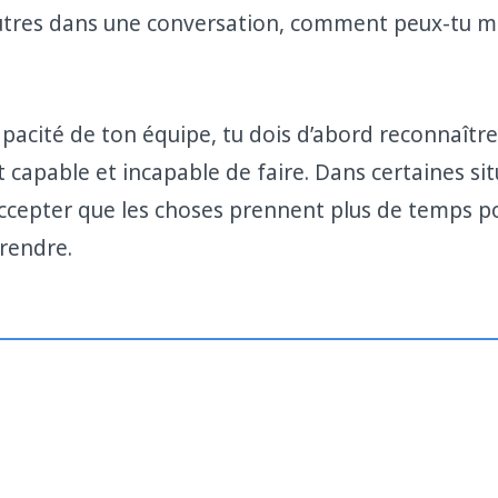
utres dans une conversation, comment peux-tu m
apacité de ton équipe, tu dois d’abord reconnaître
t capable et incapable de faire. Dans certaines sit
’accepter que les choses prennent plus de temps 
rendre.