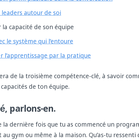
s leaders autour de soi
 la capacité de son équipe
c le système qui l’entoure
 l’apprentissage par la pratique
rlera de la troisième compétence-clé, à savoir co
 capacités de ton équipe.
é, parlons-en.
e la dernière fois que tu as commencé un progr
 au gym ou même à la maison. Qu’as-tu ressenti q