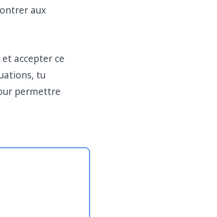
ontrer aux
 et accepter ce
uations, tu
pour permettre