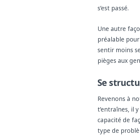
s’est passé.
Une autre faço
préalable pour 
sentir moins se
pièges aux gens
Se structu
Revenons à not
t’entraînes, il
capacité de faç
type de problèm