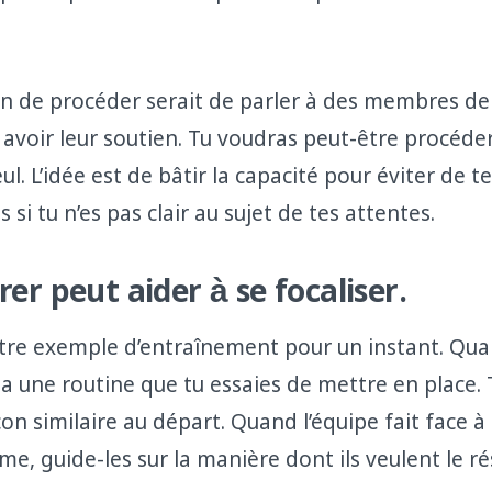
n de procéder serait de parler à des membres de 
avoir leur soutien. Tu voudras peut-être procéder
ul. L’idée est de bâtir la capacité pour éviter de 
 si tu n’es pas clair au sujet de tes attentes.
rer peut aider à se focaliser.
re exemple d’entraînement pour un instant. Qua
 y a une routine que tu essaies de mettre en place. 
on similaire au départ. Quand l’équipe fait face 
e, guide-les sur la manière dont ils veulent le r